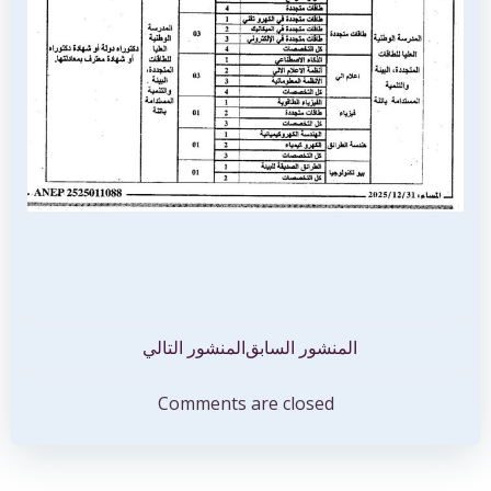
تصفّح
تصفّح
المنشور السابق
المنشور التالي
المقالات
المقالات
Comments are closed