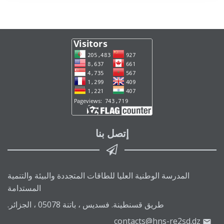
إتصل بنا
المدرسة الوطنية العليا للطاقات المتجددة والبيئة والتنمية
المستدامة
طريق قسنطينة. فسديس ، باتنة 05078 ، الجزائر.
contacts@hns-re2sd.dz