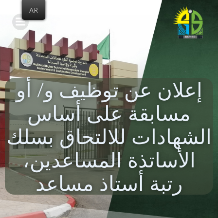
Skip
AR
to
content
إعلان عن توظيف و/ أو
مسابقة على أساس
الشهادات للالتحاق بسلك
الأساتذة المساعدين،
رتبة أستاذ مساعد