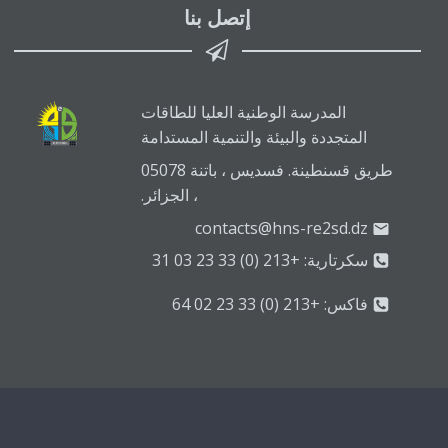
إتصل بنا
المدرسة الوطنية العليا للطاقات
المتجددة والبيئة والتنمية المستدامة
طريق قسنطينة. فسديس ، باتنة 05078
، الجزائر.
contacts@hns-re2sd.dz
سكرتارية: +213 (0) 33 23 03 31
فاكس: +213 (0) 33 23 02 64