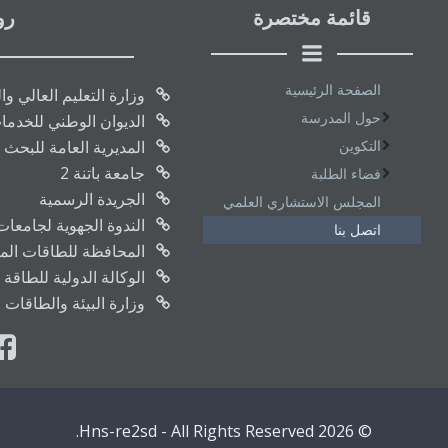
قائمة مختصرة
رو
الصفحة الرئيسية
وزارة التعليم العالي و
حول المدرسة
الديوان الوطني للخدما
التكوين
المديرية العامة للبحث 
جامعة باتنة 2
فضاء الطلبة
الجريدة الرسمية
المجلس الاستشاري العلمي
الندوة الجهوية لجامعا
اتصل بنا
المحافظة للطاقات المتج
الوكالة الدولية للطاقة 
وزارة البيئة والطاقات 
© 2026 Hns-re2sd - All Rights Reserved.