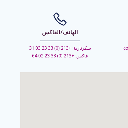
الهاتف/الفاكس
co
سكرتارية: +213 (0) 33 23 03 31
فاكس: +213 (0) 33 23 02 64