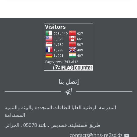
إتصل بنا
المدرسة الوطنية العليا للطاقات المتجددة والبيئة والتنمية
المستدامة
طريق قسنطينة. فسديس ، باتنة 05078 ، الجزائر.
contacts@hns-re2sd.dz