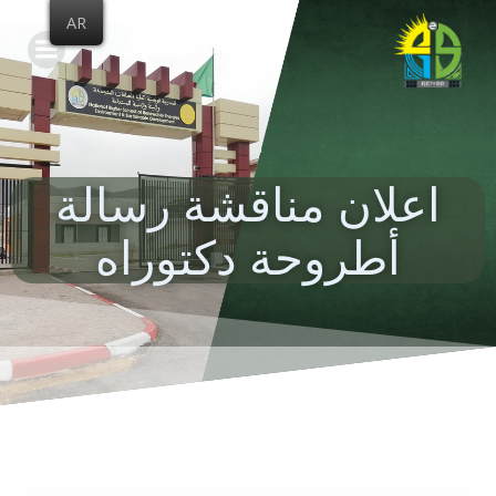
Skip
AR
to
content
اعلان مناقشة رسالة
أطروحة دكتوراه