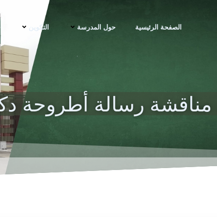
الصفحة الرئيسية
حول المدرسة
التكوين
ف
 مناقشة رسالة أطروحة دكت