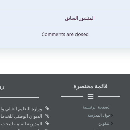
المنشور السابق
Comments are closed
قائمة مختصرة
رو
الصفحة الرئيسية
وزارة التعليم العالي و
حول المدرسة
الديوان الوطني للخدما
التكوين
المديرية العامة للبحث 