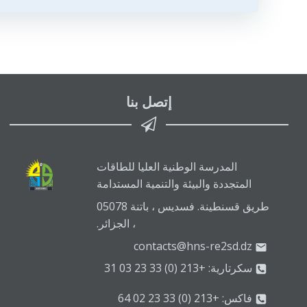
إتصل بنا
المدرسة الوطنية العليا للطاقات
المتجددة والبيئة والتنمية المستدامة
طريق قسنطينة. فسديس ، باتنة 05078
، الجزائر.
contacts@hns-re2sd.dz
سكرتارية: +213 (0) 33 23 03 31
فاكس: +213 (0) 33 23 02 64