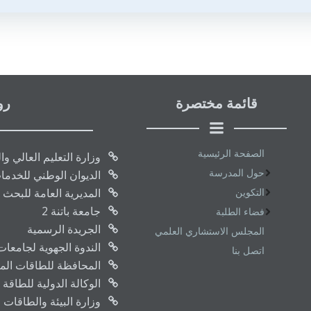
قائمة مختصرة
رو
الصفحة الرئيسية
وزارة التعليم العالي و
حول المدرسة
الديوان الوطني للخدما
التكوين
المديرية العامة للبحث 
جامعة باتنة 2
فضاء الطلبة
الجريدة الرسمية
المجلس الاستشاري العلمي
الندوة الجهوية لجامعا
اتصل بنا
المحافظة للطاقات المتج
الوكالة الدولية للطاقة 
وزارة البيئة والطاقات 