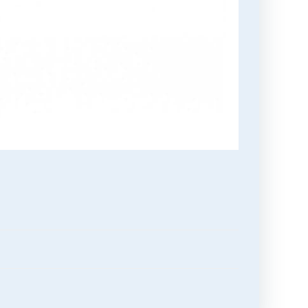
تصفّح
المقالات