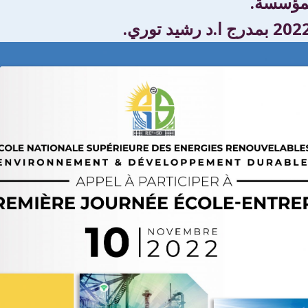
لمؤسسة.