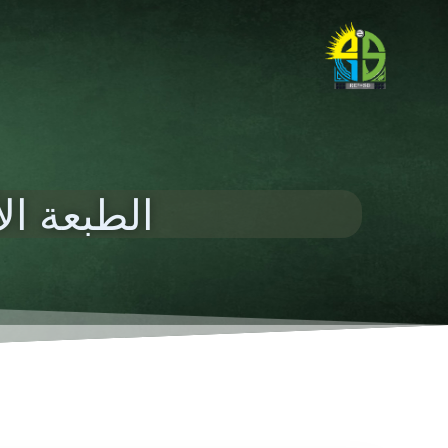
الطبعة ال