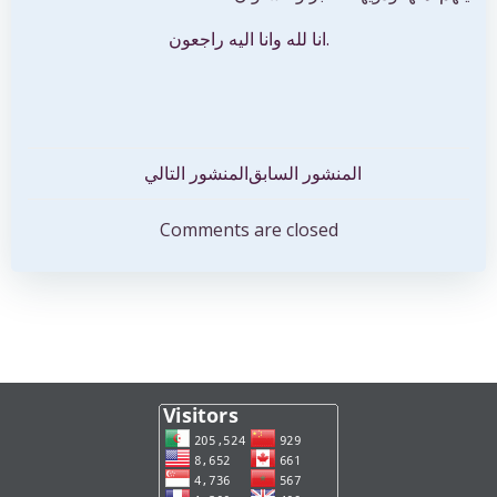
.انا لله وانا اليه راجعون
تصفّح
تصفّح
المنشور السابق
المنشور التالي
المقالات
المقالات
Comments are closed