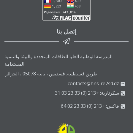
إتصل بنا
المدرسة الوطنية العليا للطاقات المتجددة والبيئة والتنمية
المستدامة
طريق قسنطينة. فسديس ، باتنة 05078 ، الجزائر.
contacts@hns-re2sd.dz
سكرتارية: +213 (0) 33 23 03 31
فاكس: +213 (0) 33 23 02 64