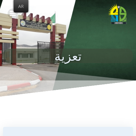
Skip
AR
to
content
تعزية