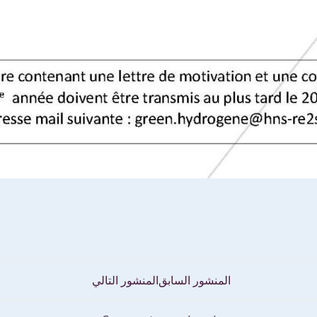
تصفّح
المنشور السابق
المنشور التالي