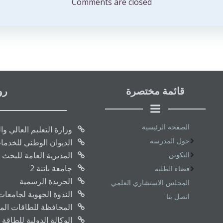
المقالات
Comments are closed
قائمة مختصرة
رو
الصفحة الرئيسية
وزارة التعليم العالي و
حول المدرسة
الديوان الوطني للخدما
التكوين
المديرية العامة للبحث 
جامعة باتنة 2
فضاء الطلبة
الجريدة الرسمية
المجلس الاستشاري العلمي
الندوة الجهوية لجامعا
اتصل بنا
المحافظة للطاقات المتج
الوكالة الدولية للطاقة 