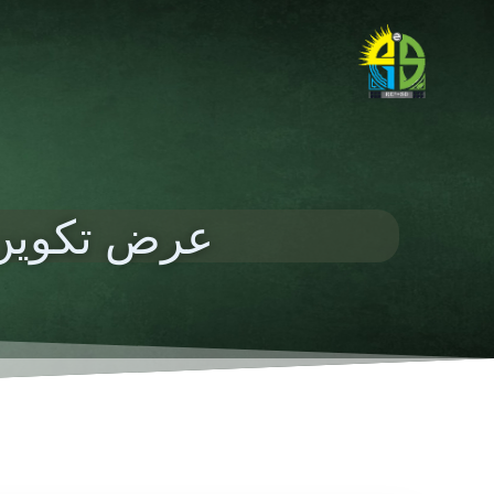
عرض تكوين 