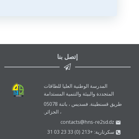
المقالات
إتصل بنا
المدرسة الوطنية العليا للطاقات
المتجددة والبيئة والتنمية المستدامة
طريق قسنطينة. فسديس ، باتنة 05078
، الجزائر.
contacts@hns-re2sd.dz
سكرتارية: +213 (0) 33 23 03 31