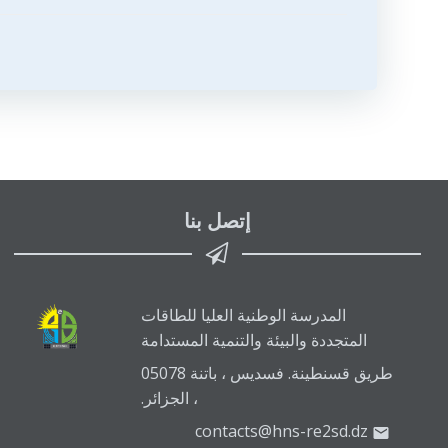
المقالات
إتصل بنا
المدرسة الوطنية العليا للطاقات
المتجددة والبيئة والتنمية المستدامة
طريق قسنطينة. فسديس ، باتنة 05078
، الجزائر.
contacts@hns-re2sd.dz