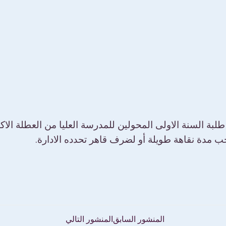
طلبة السنة الاولى المحولين للمدرسة العليا من العطلة الا
مدة نقاهة طويلة أو لضرف قاهر تحدده الادارة.
تصفّح
المنشور السابق
المنشور التالي