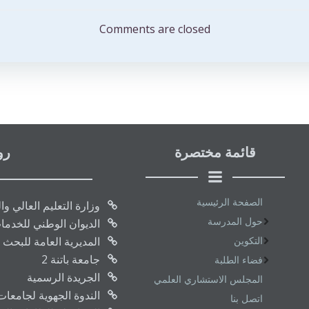
المقالات
Comments are closed
قائمة مختصرة
رو
الصفحة الرئيسية
وزارة التعليم العالي و
حول المدرسة
الديوان الوطني للخدما
التكوين
المديرية العامة للبحث 
جامعة باتنة 2
فضاء الطلبة
الجريدة الرسمية
المجلس الاستشاري العلمي
الندوة الجهوية لجامعا
اتصل بنا