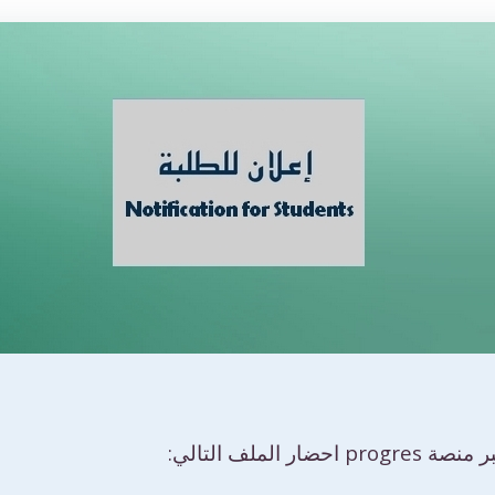
لملف التالي: