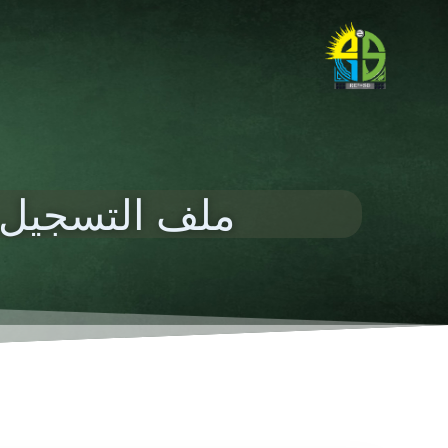
ملف التسجيل ب