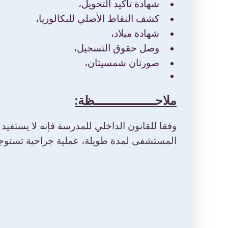
شهادة تأكيد التحويل،
كشف النقاط الأصلي للبكالوريا،
شهادة ميلاد،
وصل حقوق التسجيل،
صورتان شمسيتان،
ملاحـــــــــــــــــظة:
وفقا للقانون الداخلي للمدرسة فإنه لا يستفيد 
المستشفى لمدة طويلة، عملية جراحية تستوجب 
تصفّح