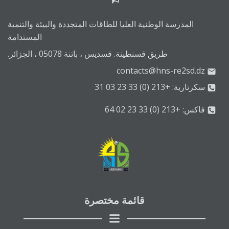
المدرسة الوطنية العليا للطاقات المتجددة والبيئة والتنمية
المستدامة
طريق قسنطينة. فسديس ، باتنة 05078 ، الجزائر.
contacts@hns-re2sd.dz
سكرتارية: +213 (0) 33 23 03 31
فاكس: +213 (0) 33 23 02 64
قائمة مختصرة