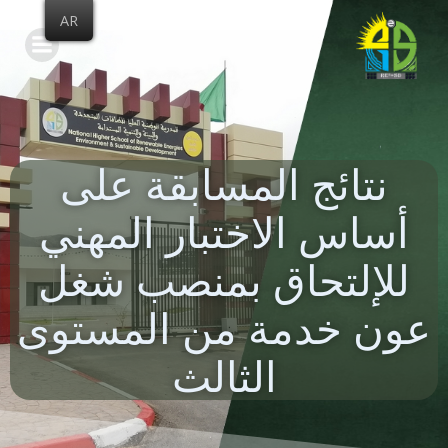
Skip
AR
to
content
نتائج المسابقة على
أساس الاختبار المهني
للإلتحاق بمنصب شغل
عون خدمة من المستوى
الثالث