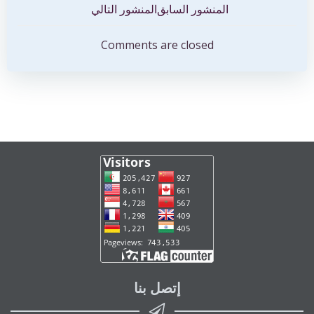
تصفّح
تصفّح
المنشور السابق
المنشور التالي
المقالات
المقالات
Comments are closed
إتصل بنا