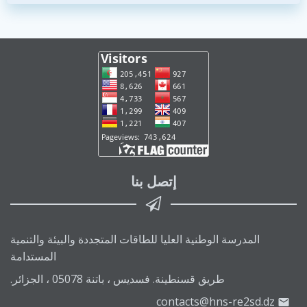
إتصل بنا
المدرسة الوطنية العليا للطاقات المتجددة والبيئة والتنمية
المستدامة
طريق قسنطينة. فسديس ، باتنة 05078 ، الجزائر.
contacts@hns-re2sd.dz