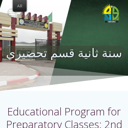
Skip
AR
to
content
سنة ثانية قسم تحضيري
Educational Program for
Preparatory Classes: 2nd