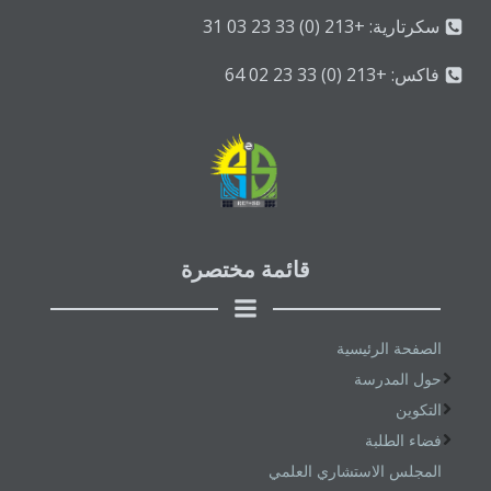
سكرتارية: +213 (0) 33 23 03 31
فاكس: +213 (0) 33 23 02 64
قائمة مختصرة
الصفحة الرئيسية
حول المدرسة
التكوين
فضاء الطلبة
المجلس الاستشاري العلمي