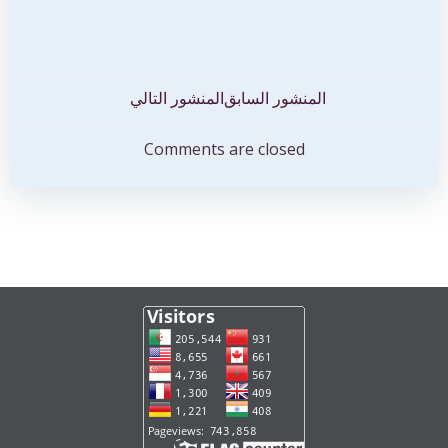
تصفّح
تصفّح
المنشور السابق
المنشور التالي
المقالات
المقالات
Comments are closed