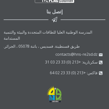
إتصل بنا
المدرسة الوطنية العليا للطاقات المتجددة والبيئة والتنمية
المستدامة
طريق قسنطينة. فسديس ، باتنة 05078 ، الجزائر.
contacts@hns-re2sd.dz
سكرتارية: +213 (0) 33 23 03 31
فاكس: +213 (0) 33 23 02 64