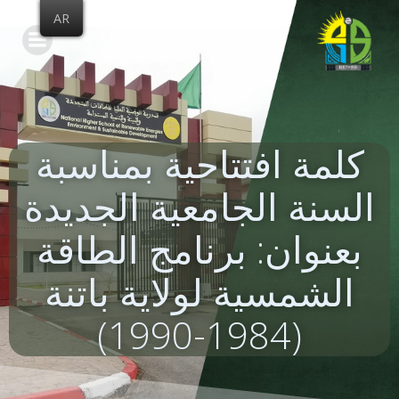
Skip
AR
to
content
كلمة افتتاحية بمناسبة
السنة الجامعية الجديدة
بعنوان: برنامج الطاقة
الشمسية لولاية باتنة
(1984-1990)