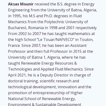
Aksas
Mounir
received the B.S. degree in Energy
Engineering from the University of Batna, Algeria,
in 1995, his M.S and Ph.D. degrees in Fluid
Mechanics from the Polytechnic University of
Bucharest, Romania in 1998 and 2001 respectively.
From 2002 to 2007 he has taught mathematics at
the high School “Le Touar/NAFVECO” in Toulon,
France. Since 2007, he has been an Assistant
Professor and then full Professor in 2015 at the
University of Batna 1, Algeria, where he has
taught Renewable Energy Resources &
Technologies and Applied Fluid Mechanics. Since
April 2021, he is a Deputy Director in charge of
doctoral training, scientific research and
technological development, innovation and the
promotion of entrepreneurship of Higher
National School of Renewable Energy,
Environment & Sustainable Development