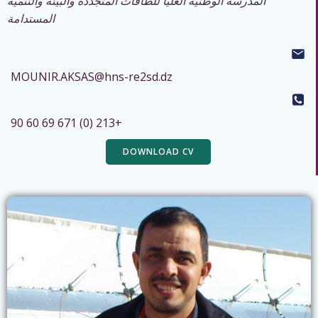
المدرسة الوطنية العليا للطاقات المتجددة والبيئة والتنمية
المستدامة
MOUNIR.AKSAS@hns-re2sd.dz
+213 (0) 671 69 60 90
DOWNLOAD CV