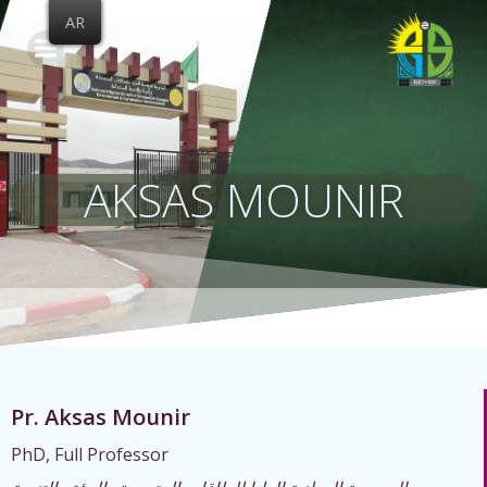
Skip
AR
to
content
AKSAS MOUNIR
Pr. Aksas Mounir
PhD, Full Professor