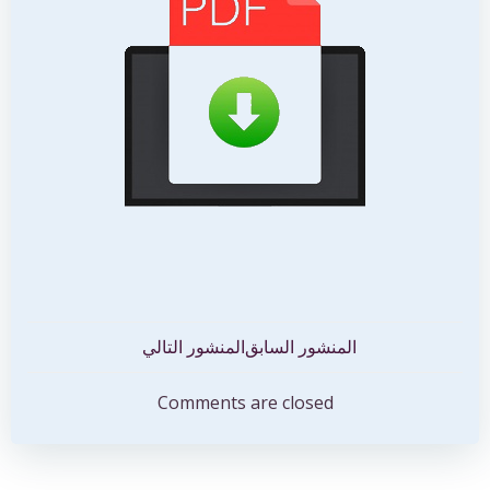
تصفّح
تصفّح
المنشور السابق
المنشور التالي
المقالات
المقالات
Comments are closed