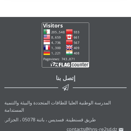
إتصل بنا
المدرسة الوطنية العليا للطاقات المتجددة والبيئة والتنمية
المستدامة
طريق قسنطينة. فسديس ، باتنة 05078 ، الجزائر.
contacts@hns-re2sd.dz