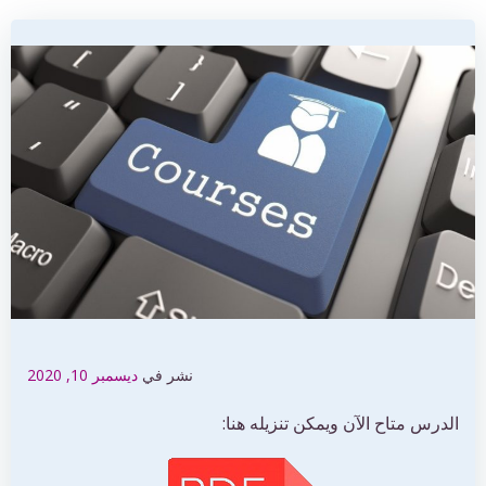
نشر في
ديسمبر 10, 2020
الدرس متاح الآن ويمكن تنزيله هنا: