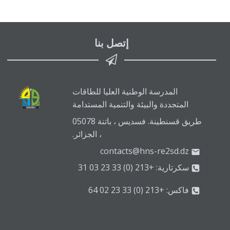
إتصل بنا
المدرسة الوطنية العليا للطاقات
المتجددة والبيئة والتنمية المستدامة
طريق قسنطينة. فسديس ، باتنة 05078
، الجزائر.
contacts@hns-re2sd.dz
سكرتارية: +213 (0) 33 23 03 31
فاكس: +213 (0) 33 23 02 64