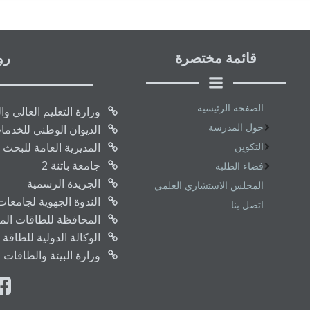
قائمة مختصرة
رو
الصفحة الرئيسية
وزارة التعليم العالي و
حول المدرسة
الديوان الوطني للخدما
التكوين
المديرية العامة للبحث 
جامعة باتنة 2
فضاء الطلبة
الجريدة الرسمية
المجلس الاستشاري العلمي
الندوة الجهوية لجامعا
اتصل بنا
المحافظة للطاقات المتج
الوكالة الدولية للطاقة 
وزارة البيئة والطاقات 