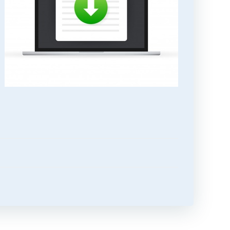
تصفّح
المقالات