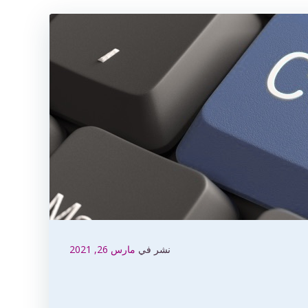
نشر في
مارس 26, 2021