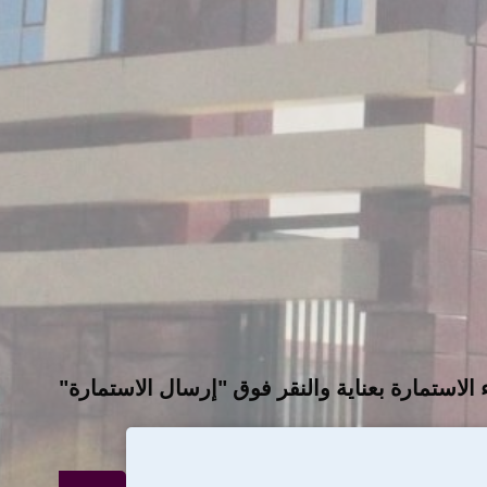
لاستمارة بعناية والنقر فوق "إرسال الاستمارة"