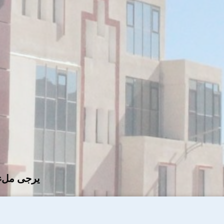
يرجى ملء ا