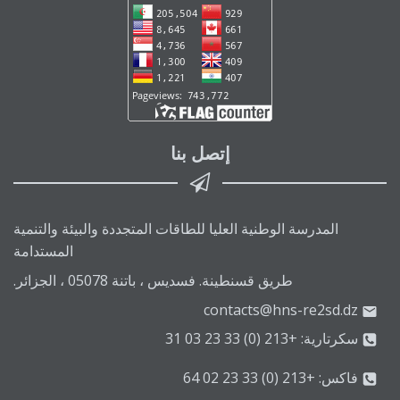
إتصل بنا
المدرسة الوطنية العليا للطاقات المتجددة والبيئة والتنمية
المستدامة
طريق قسنطينة. فسديس ، باتنة 05078 ، الجزائر.
contacts@hns-re2sd.dz
سكرتارية: +213 (0) 33 23 03 31
فاكس: +213 (0) 33 23 02 64