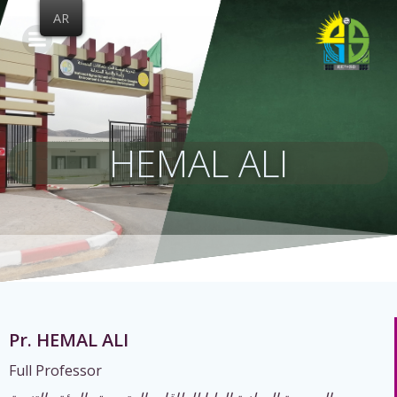
Skip
AR
to
content
HEMAL ALI
Pr. HEMAL ALI
Full Professor