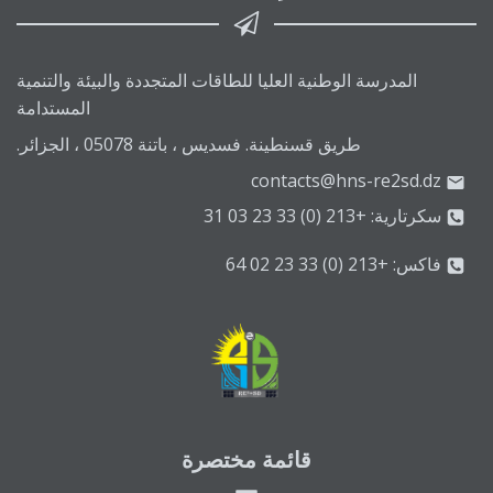
المدرسة الوطنية العليا للطاقات المتجددة والبيئة والتنمية
المستدامة
طريق قسنطينة. فسديس ، باتنة 05078 ، الجزائر.
contacts@hns-re2sd.dz
سكرتارية: +213 (0) 33 23 03 31
فاكس: +213 (0) 33 23 02 64
قائمة مختصرة