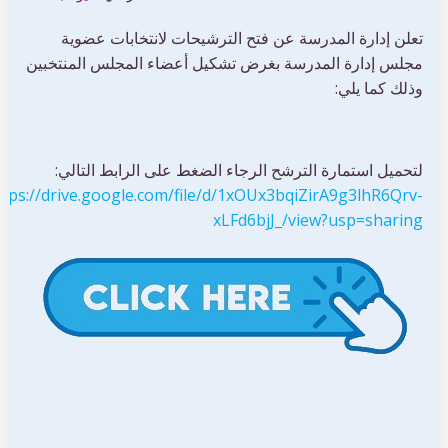
تعلن إدارة المدرسة عن فتح الترشيحات لانتخابات عضوية
مجلس إدارة المدرسة بغرض تشكيل أعضاء المجلس المنتخبين
وذلك كما يلي:
لتحميل استمارة الترشح الرجاء الضغط على الرابط التالي:
ttps://drive.google.com/file/d/1xOUx3bqiZirA9g3lhR6Qrv-
xLFd6bjJ_/view?usp=sharing