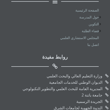
الصفحة الرئيسية
حول المدرسة
التكوين
فضاء الطلبة
المجلس الاستشاري العلمي
اتصل بنا
روابط مفيدة
وزارة التعليم العالي والبحث العلمي
الديوان الوطني للخدمات الجامعية
المديرية العامة للبحث العلمي والتطوير التكنولوجي
جامعة باتنة 2
الجريدة الرسمية
الندوة الجهوية لجامعات الشرق