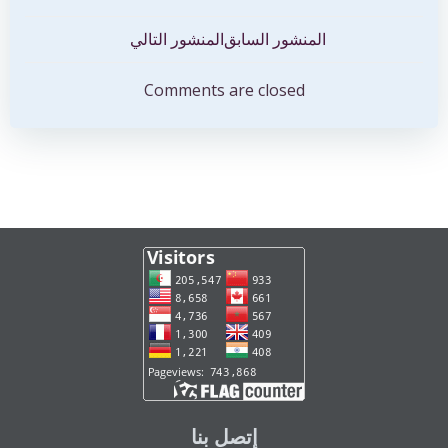
تصفّح
تصفّح
المنشور السابق
المنشور التالي
المقالات
المقالات
Comments are closed
إتصل بنا