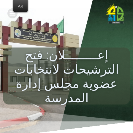
Skip
AR
to
content
إعـــــــــلان: فتح
الترشيحات لانتخابات
عضوية مجلس إدارة
المدرسة