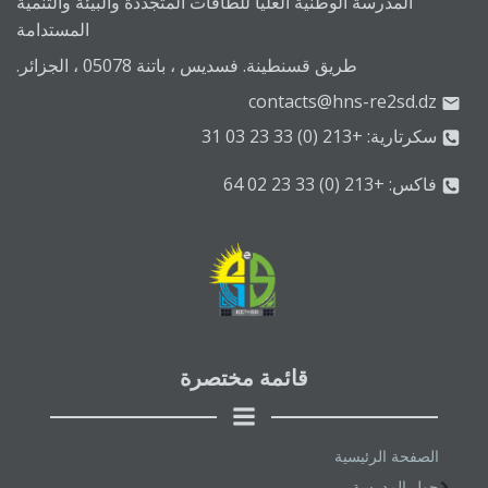
المدرسة الوطنية العليا للطاقات المتجددة والبيئة والتنمية
المستدامة
طريق قسنطينة. فسديس ، باتنة 05078 ، الجزائر.
contacts@hns-re2sd.dz
سكرتارية: +213 (0) 33 23 03 31
فاكس: +213 (0) 33 23 02 64
قائمة مختصرة
الصفحة الرئيسية
حول المدرسة