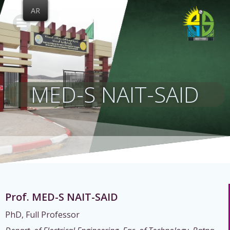
Skip
AR
to
content
MED-S NAIT-SAID
Prof. MED-S NAIT-SAID
PhD, Full Professor