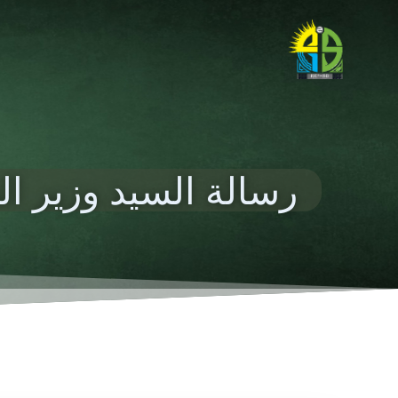
رسالة السيد وزير ال