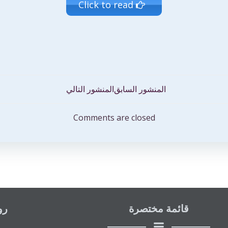
Click to read
تصفّح
المنشور السابق
المنشور التالي
المقالات
Comments are closed
قائمة مختصرة
رو