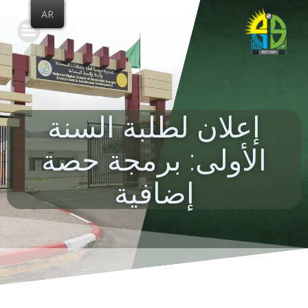
Skip
AR
to
content
إعلان لطلبة السنة
الأولى: برمجة حصة
إضافية