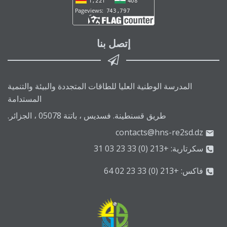
إتصل بنا
المدرسة الوطنية العليا للطاقات المتجددة والبيئة والتنمية
المستدامة
طريق قسنطينة. فسديس ، باتنة 05078 ، الجزائر.
contacts@hns-re2sd.dz
سكرتارية: +213 (0) 33 23 03 31
فاكس: +213 (0) 33 23 02 64