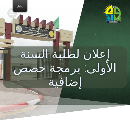
Skip
AR
to
content
إعلان لطلبة السنة
الأولى: برمجة حصص
إضافية