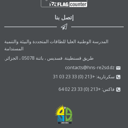
إتصل بنا
المدرسة الوطنية العليا للطاقات المتجددة والبيئة والتنمية
المستدامة
طريق قسنطينة. فسديس ، باتنة 05078 ، الجزائر.
contacts@hns-re2sd.dz
سكرتارية: +213 (0) 33 23 03 31
فاكس: +213 (0) 33 23 02 64