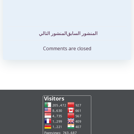
تصفّح
تصفّح
المنشور السابق
المنشور التالي
المقالات
المقالات
Comments are closed