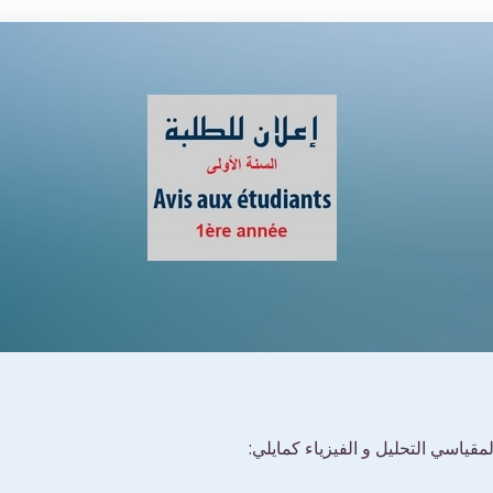
قياسي التحليل و الفيزياء كمايلي: