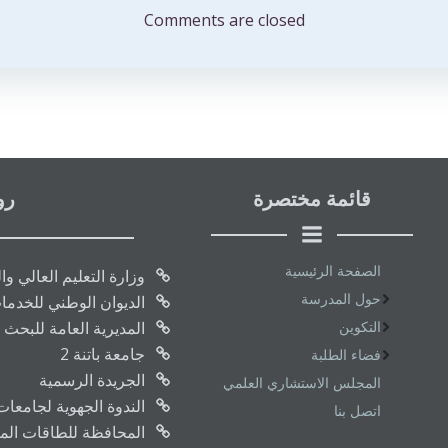
المقالات
Comments are closed
قائمة مختصرة
رو
الصفحة الرئيسية
وزارة التعليم العالي و
حول المدرسة
الديوان الوطني للخدما
التكوين
المديرية العامة للبحث 
جامعة باتنة 2
فضاء الطلبة
الجريدة الرسمية
المجلس الاستشاري العلمي
الندوة الجهوية لجامعا
اتصل بنا
المحافظة للطاقات المتج