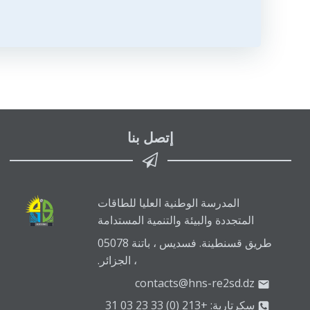
المقالات
إتصل بنا
المدرسة الوطنية العليا للطاقات
المتجددة والبيئة والتنمية المستدامة
طريق قسنطينة. فسديس ، باتنة 05078
، الجزائر.
contacts@hns-re2sd.dz
سكرتارية: +213 (0) 33 23 03 31