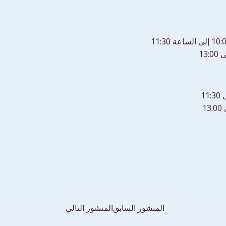
تصفّح
المنشور السابق
المنشور التالي