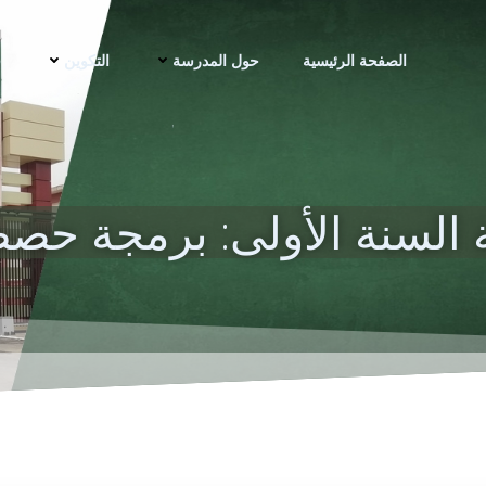
الصفحة الرئيسية
حول المدرسة
التكوين
ف
ة السنة الأولى: برمجة حص