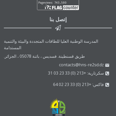
إتصل بنا
المدرسة الوطنية العليا للطاقات المتجددة والبيئة والتنمية
المستدامة
طريق قسنطينة. فسديس ، باتنة 05078 ، الجزائر.
contacts@hns-re2sd.dz
سكرتارية: +213 (0) 33 23 03 31
فاكس: +213 (0) 33 23 02 64