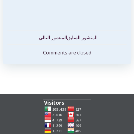
تصفّح
تصفّح
المنشور السابق
المنشور التالي
المقالات
المقالات
Comments are closed