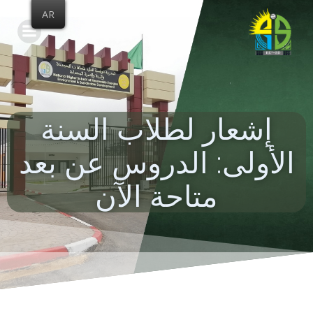
Skip
AR
to
content
إشعار لطلاب السنة
الأولى: الدروس عن بعد
متاحة الآن