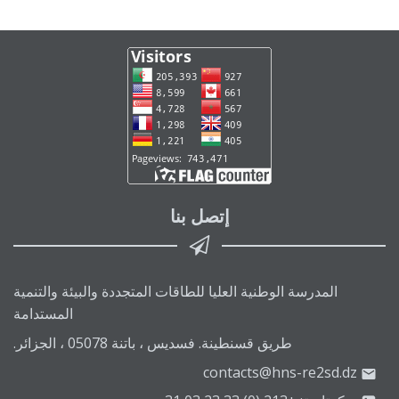
إتصل بنا
المدرسة الوطنية العليا للطاقات المتجددة والبيئة والتنمية
المستدامة
طريق قسنطينة. فسديس ، باتنة 05078 ، الجزائر.
contacts@hns-re2sd.dz