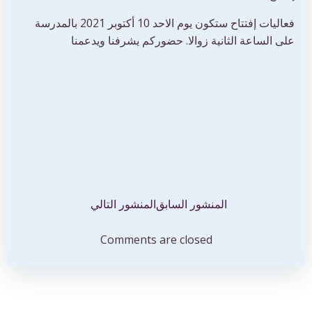
فعاليات إفتتاح ستكون يوم الاحد 10 أكتوبر 2021 بالمدرسة
على الساعة الثانية زوالا. حضوركم يشرفنا ويدعمنا
تصفّح
تصفّح
المنشور السابق
المنشور التالي
المقالات
المقالات
Comments are closed