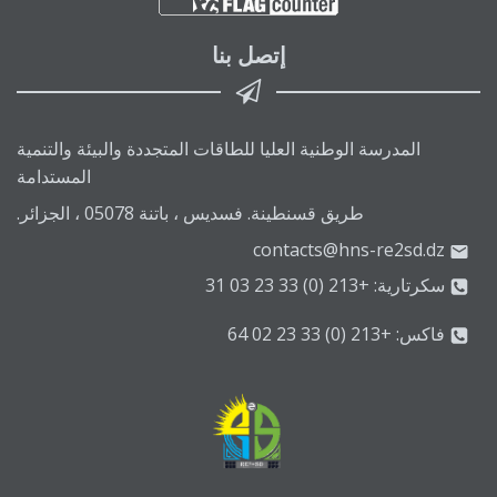
إتصل بنا
المدرسة الوطنية العليا للطاقات المتجددة والبيئة والتنمية
المستدامة
طريق قسنطينة. فسديس ، باتنة 05078 ، الجزائر.
contacts@hns-re2sd.dz
سكرتارية: +213 (0) 33 23 03 31
فاكس: +213 (0) 33 23 02 64