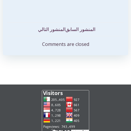
تصفّح
تصفّح
المنشور السابق
المنشور التالي
المقالات
المقالات
Comments are closed