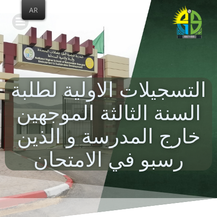
Skip
AR
to
content
التسجيلات الاولية لطلبة
السنة الثالثة الموجهين
خارج المدرسة و الذين
رسبو في الامتحان