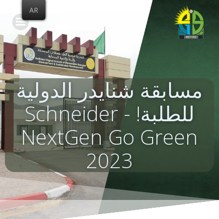
Skip
AR
to
content
مسابقة شنايدر الدولية
للطلبة! - Schneider
NextGen Go Green
2023