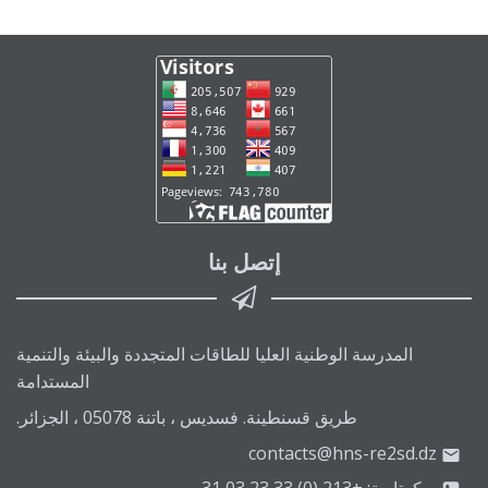
إتصل بنا
المدرسة الوطنية العليا للطاقات المتجددة والبيئة والتنمية
المستدامة
طريق قسنطينة. فسديس ، باتنة 05078 ، الجزائر.
contacts@hns-re2sd.dz