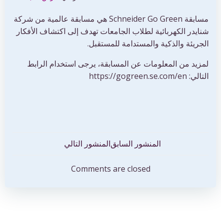
مسابقة Schneider Go Green هي مسابقة عالمية من شركة
شنايدر الكهربائية لطلاب الجامعات تهدف إلى اكتشاف الأفكار
الجريئة والذكية والمستدامة للمستقبل.
لمزيد من المعلومات عن المسابقة، يرجى استخدام الرابط
التالي: https://gogreen.se.com/en
تصفّح
تصفّح
المنشور السابق
المنشور التالي
المقالات
المقالات
Comments are closed