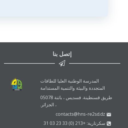
المقالات
إتصل بنا
المدرسة الوطنية العليا للطاقات
المتجددة والبيئة والتنمية المستدامة
طريق قسنطينة. فسديس ، باتنة 05078
، الجزائر.
contacts@hns-re2sd.dz
سكرتارية: +213 (0) 33 23 03 31