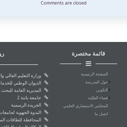
المقالات
Comments are closed
قائمة مختصرة
رو
الصفحة الرئيسية
وزارة التعليم العالي و
حول المدرسة
الديوان الوطني للخدما
التكوين
المديرية العامة للبحث 
جامعة باتنة 2
فضاء الطلبة
الجريدة الرسمية
المجلس الاستشاري العلمي
الندوة الجهوية لجامعا
اتصل بنا
المحافظة للطاقات المتج