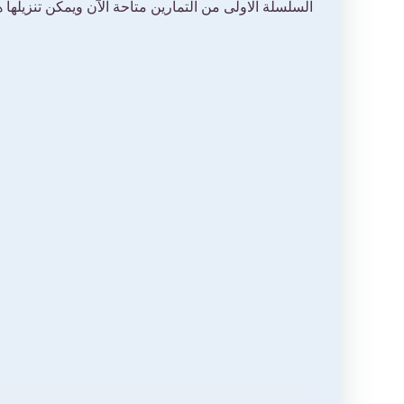
السلسلة الاولى من التمارين متاحة الآن ويمكن تنزيلها هن
تصفّح