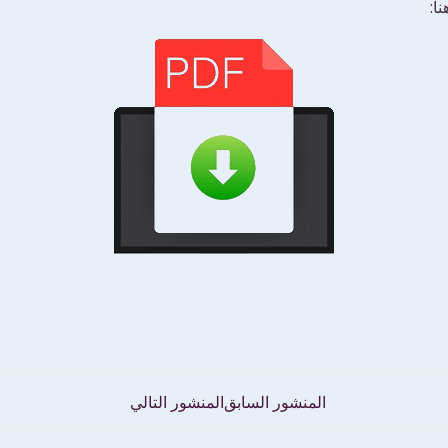
ا:
تصفّح
المنشور السابق
المنشور التالي