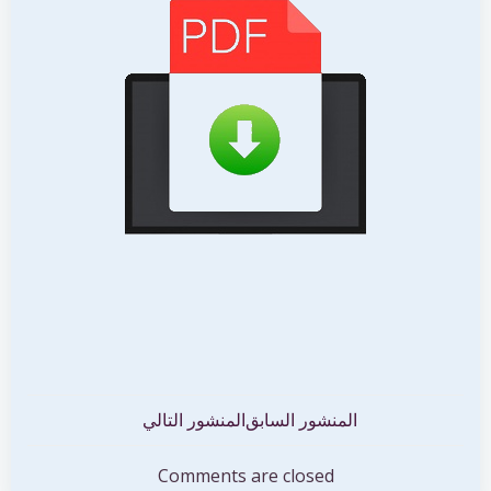
تصفّح
تصفّح
المنشور السابق
المنشور التالي
المقالات
المقالات
Comments are closed