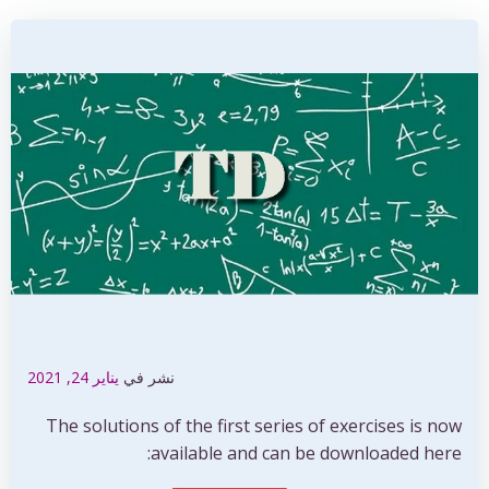
نشر في
يناير 24, 2021
The solutions of the first series of exercises is now
available and can be downloaded here: