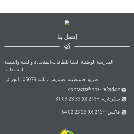
إتصل بنا
المدرسة الوطنية العليا للطاقات المتجددة والبيئة والتنمية
المستدامة
طريق قسنطينة. فسديس ، باتنة 05078 ، الجزائر.
contacts@hns-re2sd.dz
سكرتارية: +213 (0) 33 23 03 31
فاكس: +213 (0) 33 23 02 64