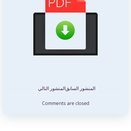
تصفّح
تصفّح
المنشور السابق
المنشور التالي
المقالات
المقالات
Comments are closed