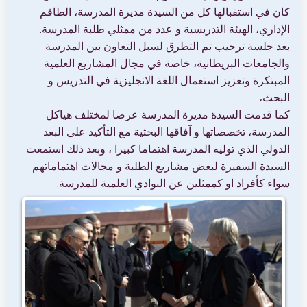
كان في استقبالها كل من السيدة مديرة المدرسة، الطاقم
الإداري، الهيئة التدريسية و عدد من ممثلي طلبة المدرسة.
بعد جلسة ترحيب تم التطرق لسبل التعاون بين المدرسة
والجامعات البريطانية، خاصة في مجال المشاريع العلمية
المبتكرة وتعزيز استعمال اللغة الانجليزية في التدريس و
البحث،
كما قدمت السيدة مديرة المدرسة عرضا لمختلف هياكل
المدرسة، تخصصاتها و آفاقها البحثية مع التأكيد على البعد
الدولي الذي توليه المدرسة اهتماما كبيرا ، وبعد ذلك استمعت
السيدة السفيرة لبعض مشاريع الطلبة و مجالات اهتماماتهم
سواء كأفراد او كممثلين عن النوادي العلمية للمدرسة.