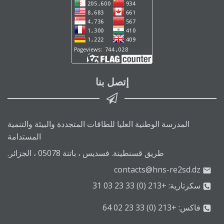
إتصل بنا
المدرسة الوطنية العليا للطاقات المتجددة والبيئة والتنمية
المستدامة
طريق قسنطينة. فسديس ، باتنة 05078 ، الجزائر.
contacts@hns-re2sd.dz
سكرتارية: +213 (0) 33 23 03 31
فاكس: +213 (0) 33 23 02 64