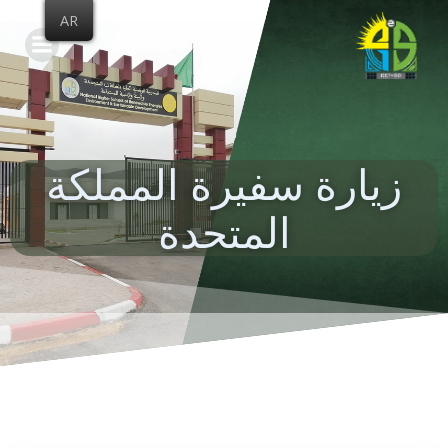
Skip
AR
to
content
زيارة سفيرة المملكة
المتحدة