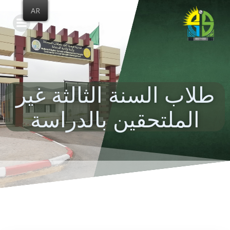
Skip
AR
to
content
طلاب السنة الثالثة غير
الملتحقين بالدراسة