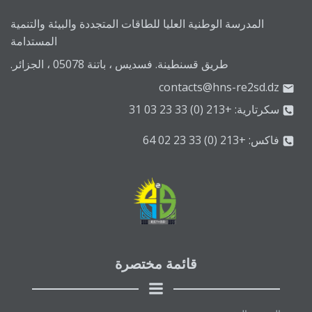
المدرسة الوطنية العليا للطاقات المتجددة والبيئة والتنمية
المستدامة
طريق قسنطينة. فسديس ، باتنة 05078 ، الجزائر.
contacts@hns-re2sd.dz
سكرتارية: +213 (0) 33 23 03 31
فاكس: +213 (0) 33 23 02 64
قائمة مختصرة