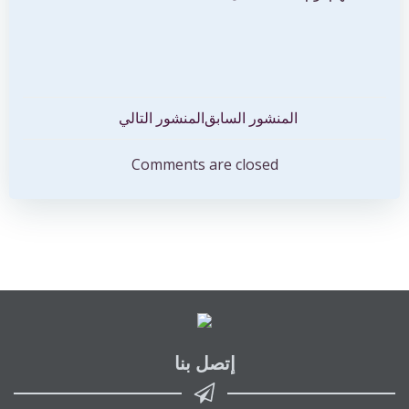
تصفّح
تصفّح
المنشور السابق
المنشور التالي
المقالات
المقالات
Comments are closed
إتصل بنا