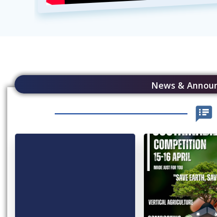
News & Annou