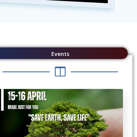
Events