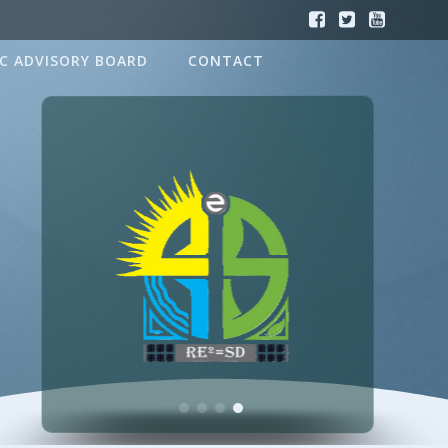
IC ADVISORY BOARD
CONTACT
VIRTUAL TOUR
VIRTUAL TOUR