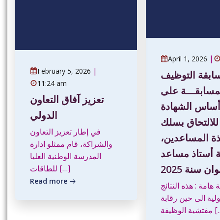
|
April 1, 2026
|
February 5, 2026
سابقة التوظيف
11:24 am
مسابقـــة على
تعزيز آفاق التعاون
ساس الشهادة
الدولي
للالتحاق بسلك
في إطار تعزيز التعاون
تذة المساعدين
والشراكة، قام ممثلو ادارة
ـة أستاذ مساعد
المدرسة الوطنية العليا
ان سنة 2025
للطاقات […]
Read more
هامة : هذه النتائج
ولية الى حين رقابة
ية الوظيفة