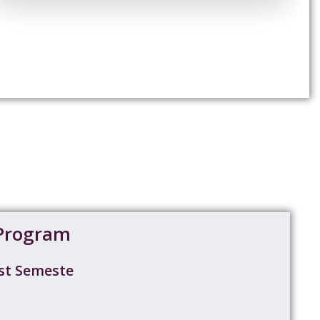
Program
st Semeste