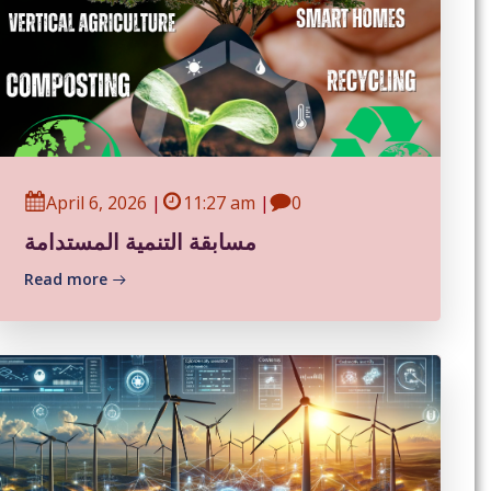
April 6, 2026
|
11:27 am
|
0
مسابقة التنمية المستدامة
Read more