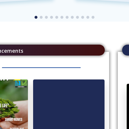
ncements