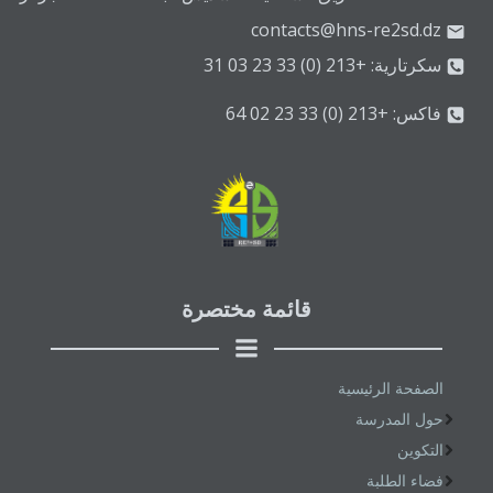
contacts@hns-re2sd.dz
سكرتارية: +213 (0) 33 23 03 31
فاكس: +213 (0) 33 23 02 64
قائمة مختصرة
الصفحة الرئيسية
حول المدرسة
التكوين
فضاء الطلبة