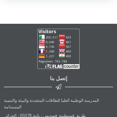
إتصل بنا
المدرسة الوطنية العليا للطاقات المتجددة والبيئة والتنمية
المستدامة
طريق قسنطينة. فسديس ، باتنة 05078 ، الجزائر.