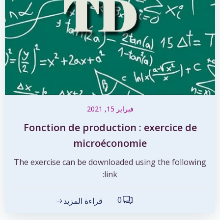
فبراير 15, 2021
Fonction de production : exercice de
microéconomie
The exercise can be downloaded using the following
link:
0
قراءة المزيد