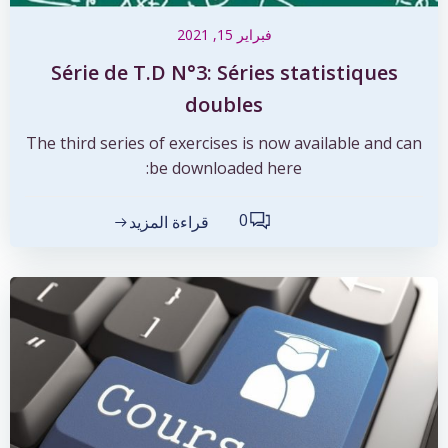
فبراير 15, 2021
Série de T.D N°3: Séries statistiques
doubles
The third series of exercises is now available and can
be downloaded here:
0
قراءة المزيد