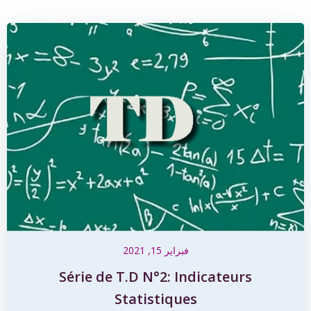
فبراير 15, 2021
Série de T.D N°2: Indicateurs
Statistiques