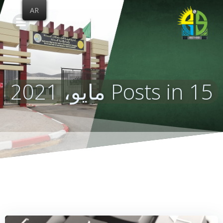
Skip
AR
to
content
Posts in 15 مايو، 2021