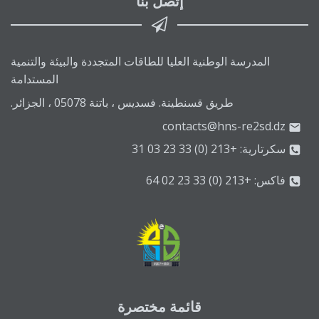
إتصل بنا
المدرسة الوطنية العليا للطاقات المتجددة والبيئة والتنمية
المستدامة
طريق قسنطينة. فسديس ، باتنة 05078 ، الجزائر.
contacts@hns-re2sd.dz
سكرتارية: +213 (0) 33 23 03 31
فاكس: +213 (0) 33 23 02 64
قائمة مختصرة