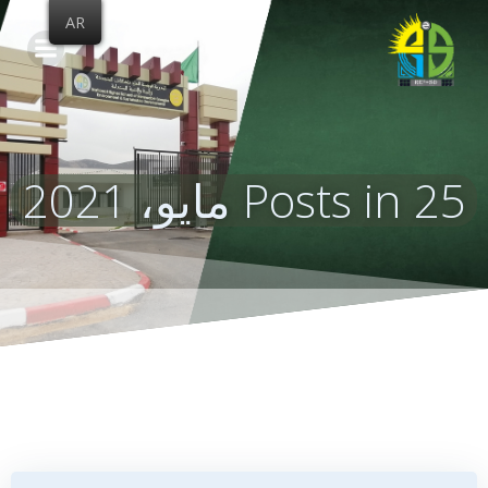
Skip
AR
to
content
Posts in 25 مايو، 2021