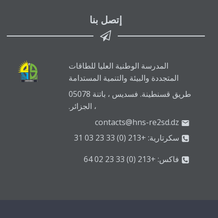
إتصل بنا
المدرسة الوطنية العليا للطاقات
المتجددة والبيئة والتنمية المستدامة
طريق قسنطينة. فسديس ، باتنة 05078
، الجزائر.
contacts@hns-re2sd.dz
سكرتارية: +213 (0) 33 23 03 31
فاكس: +213 (0) 33 23 02 64