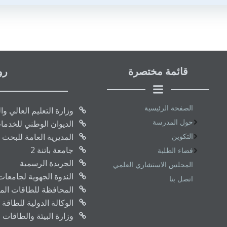
قائمة مختصرة
رو
الصفحة الرئيسية
وزارة التعليم العالي و
حول المدرسة
الديوان الوطني للخدما
التكوين
المديرية العامة للبحث 
جامعة باتنة 2
فضاء الطلبة
الجريدة الرسمية
المجلس الاستشاري العلمي
الندوة الجهوية لجامعا
اتصل بنا
المحافظة للطاقات المتج
الوكالة الدولية للطاقة 
وزارة البيئة والطاقات 