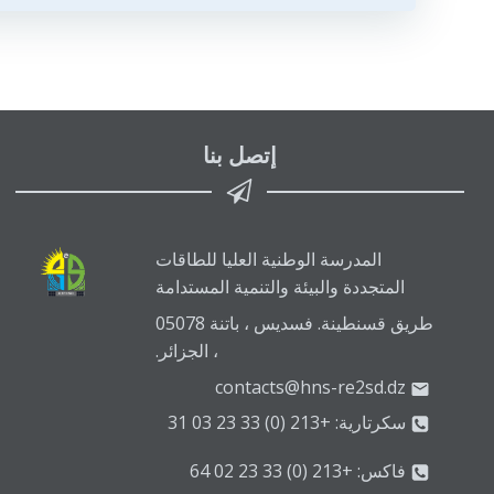
إتصل بنا
المدرسة الوطنية العليا للطاقات
المتجددة والبيئة والتنمية المستدامة
طريق قسنطينة. فسديس ، باتنة 05078
، الجزائر.
contacts@hns-re2sd.dz
سكرتارية: +213 (0) 33 23 03 31
فاكس: +213 (0) 33 23 02 64