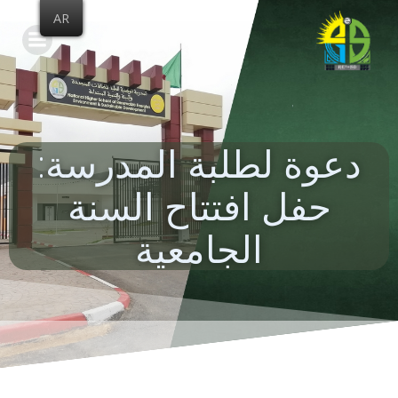
Skip
AR
to
content
دعوة لطلبة المدرسة:
حفل افتتاح السنة
الجامعية