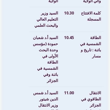
والي الولاية
الولاية
كلمة الافتتاح
10.30
السيد وزير
المسجلة
التعليم العالي
والبحث العلمي
الطاقة
10.45
السيد أ.د شعبان
الشمسية في
حمودة (مؤسس
باتنة : تاريخ و
وحدة البحث
مسار
الأولى في
الطاقة
الشمسية في
باتنة وفي
الجزائر
الانتقال
11.00
السيد أ.د شمس
الطاقوي في
الدين شيتور
الجزائر
وزير الانتقال