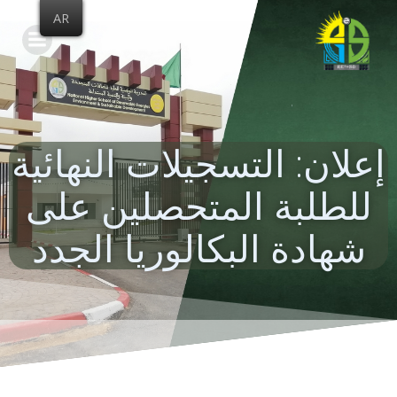
Skip
AR
to
content
إعلان: التسجيلات النهائية
للطلبة المتحصلين على
شهادة البكالوريا الجدد