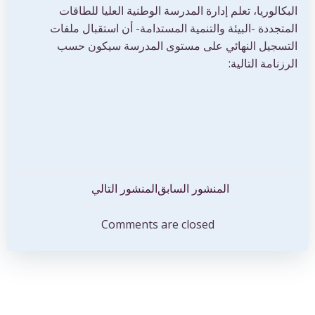
البكالوريا، تعلم إدارة المدرسة الوطنية العليا للطاقات
المتجددة -البيئة والتنمية المستدامة- أن استقبال ملفات
التسجيل النهائي على مستوى المدرسة سيكون حسب
الرزنامة التالية:
تصفّح
تصفّح
المنشور السابق
المنشور التالي
المقالات
المقالات
Comments are closed