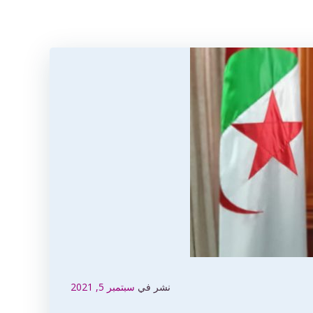
نشر في
سبتمبر 5, 2021