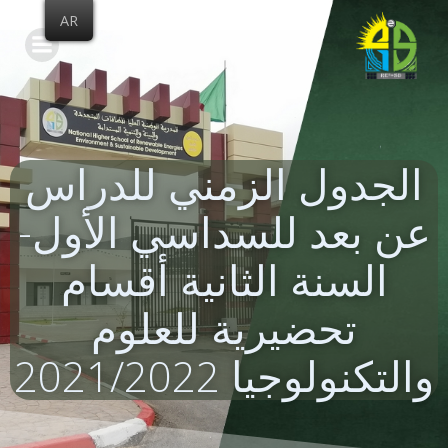
Skip
AR
to
content
الجدول الزمني للدراس
عن بعد للسداسي الأول-
السنة الثانية أقسام
تحضيرية للعلوم
والتكنولوجيا 2021/2022