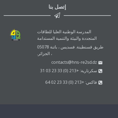
إتصل بنا
المدرسة الوطنية العليا للطاقات
المتجددة والبيئة والتنمية المستدامة
طريق قسنطينة. فسديس ، باتنة 05078
، الجزائر.
contacts@hns-re2sd.dz
سكرتارية: +213 (0) 33 23 03 31
فاكس: +213 (0) 33 23 02 64