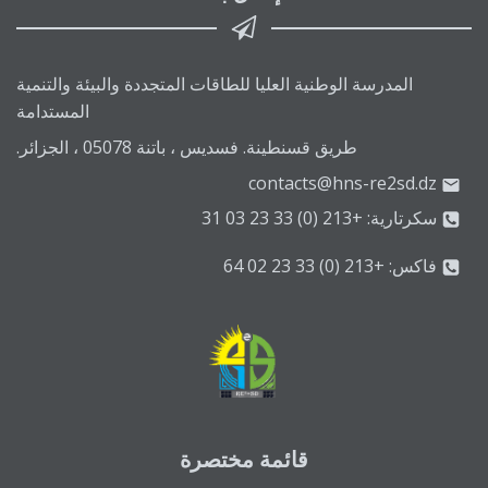
المدرسة الوطنية العليا للطاقات المتجددة والبيئة والتنمية
المستدامة
طريق قسنطينة. فسديس ، باتنة 05078 ، الجزائر.
contacts@hns-re2sd.dz
سكرتارية: +213 (0) 33 23 03 31
فاكس: +213 (0) 33 23 02 64
قائمة مختصرة