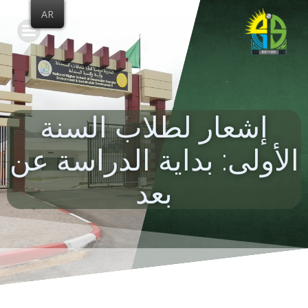
Skip
AR
to
content
إشعار لطلاب السنة
الأولى: بداية الدراسة عن
بعد