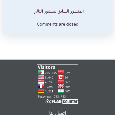
تصفّح
تصفّح
المنشور السابق
المنشور التالي
المقالات
المقالات
Comments are closed
إتصل بنا