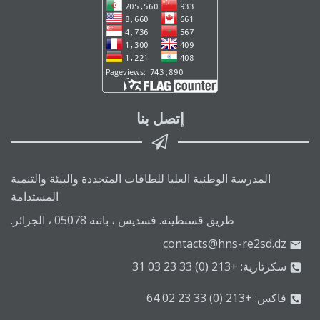
إتصل بنا
المدرسة الوطنية العليا للطاقات المتجددة والبيئة والتنمية
المستدامة
طريق قسنطينة. فسديس ، باتنة 05078 ، الجزائر.
contacts@hns-re2sd.dz
سكرتارية: +213 (0) 33 23 03 31
فاكس: +213 (0) 33 23 02 64