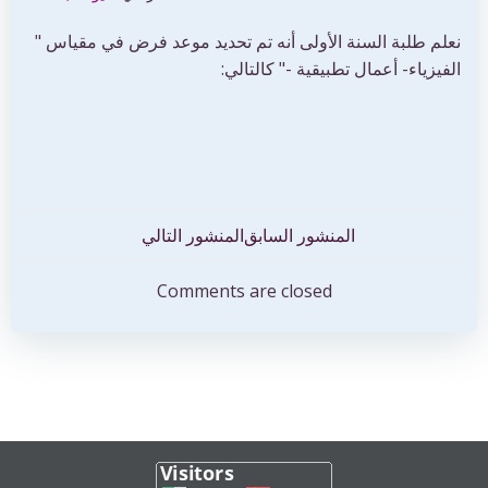
نعلم طلبة السنة الأولى أنه تم تحديد موعد فرض في مقياس "
الفيزياء- أعمال تطبيقية -" كالتالي:
تصفّح
تصفّح
المنشور السابق
المنشور التالي
المقالات
المقالات
Comments are closed