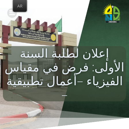
Skip
AR
to
content
إعلان لطلبة السنة
الأولى: فرض في مقياس
الفيزياء –أعمال تطبيقية
–