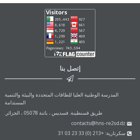
إتصل بنا
المدرسة الوطنية العليا للطاقات المتجددة والبيئة والتنمية
المستدامة
طريق قسنطينة. فسديس ، باتنة 05078 ، الجزائر.
contacts@hns-re2sd.dz
سكرتارية: +213 (0) 33 23 03 31