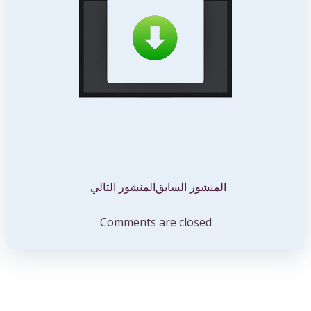
تصفّح
تصفّح
المنشور السابق
المنشور التالي
المقالات
المقالات
Comments are closed